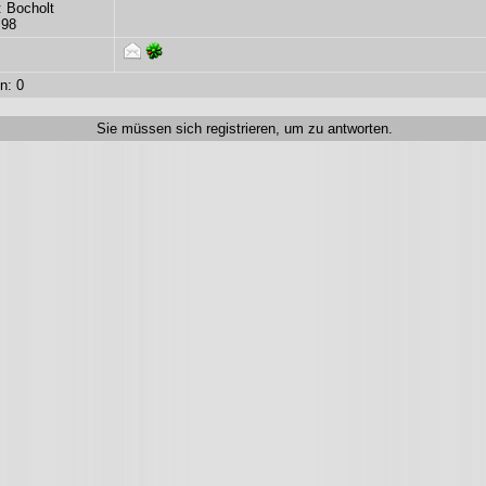
: Bocholt
 98
n: 0
Sie müssen sich registrieren, um zu antworten.