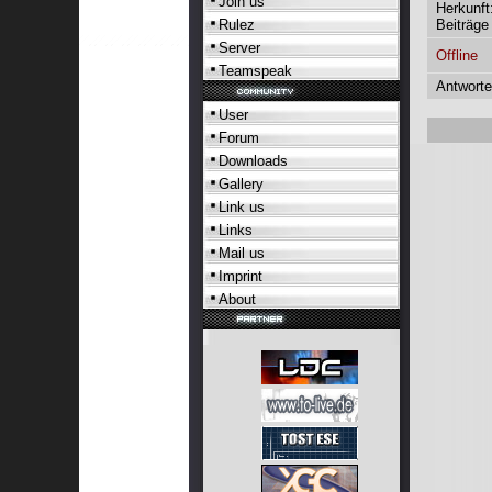
Join us
Herkunft
Beiträge
Rulez
Server
Offline
Teamspeak
Antworte
User
Forum
Downloads
Gallery
Link us
Links
Mail us
Imprint
About