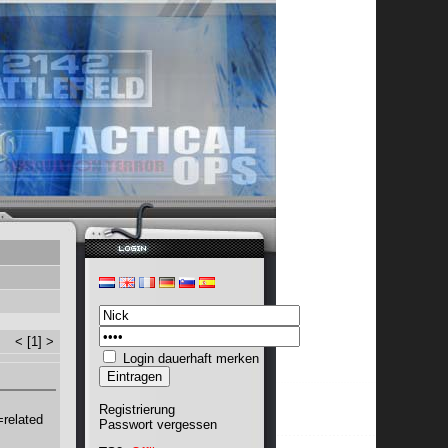
<
[1]
>
Login dauerhaft merken
Registrierung
related
Passwort vergessen