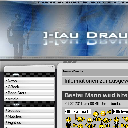
News - Details
Informationen zur ausgew
News
GBook
Page Stats
Bester Mann wird älte
Article
28.02.2011 um 00:48 Uhr -
Bumbo
Squads
Matches
Fight us